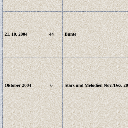
21. 10. 2004
44
Bunte
Oktober 2004
6
Stars und Melodien Nov./Dez. 2