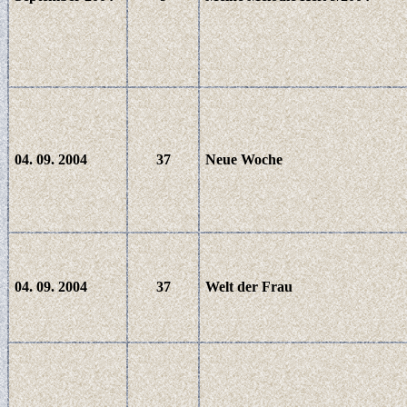
04. 09. 2004
37
Neue Woche
04. 09. 2004
37
Welt der Frau