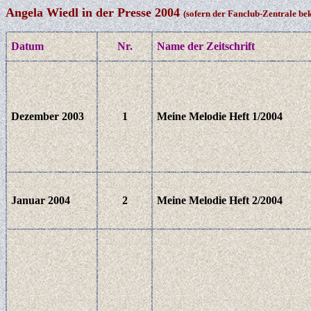
Angela Wiedl in der Presse 2004
(sofern der Fanclub-Zentrale be
Datum
Nr.
Name der Zeitschrift
Dezember 2003
1
Meine Melodie Heft 1/2004
Januar 2004
2
Meine Melodie Heft 2/2004