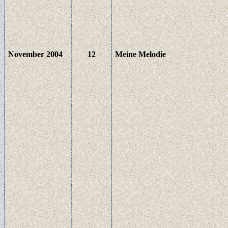
November 2004
12
Meine Melodie