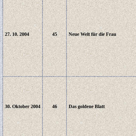
27. 10. 2004
45
Neue Welt für die Frau
30. Oktober 2004
46
Das goldene Blatt