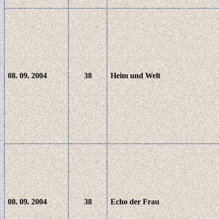
08. 09. 2004
38
Heim und Welt
08. 09. 2004
38
Echo der Frau