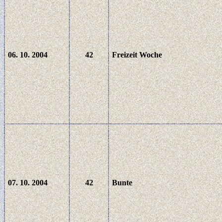
06. 10. 2004
42
Freizeit Woche
07. 10. 2004
42
Bunte