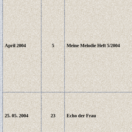
April 2004
5
Meine Melodie Heft 5/2004
25. 05. 2004
23
Echo der Frau