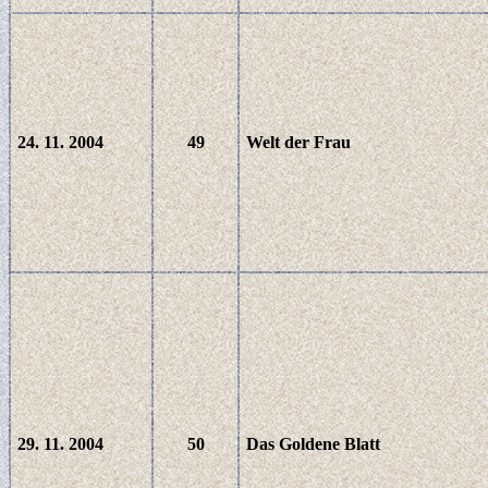
24. 11. 2004
49
Welt der Frau
29. 11. 2004
50
Das Goldene Blatt