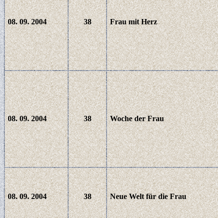
08. 09. 2004
38
Frau mit Herz
08. 09. 2004
38
Woche der Frau
08. 09. 2004
38
Neue Welt für die Frau