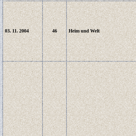
03. 11. 2004
46
Heim und Welt