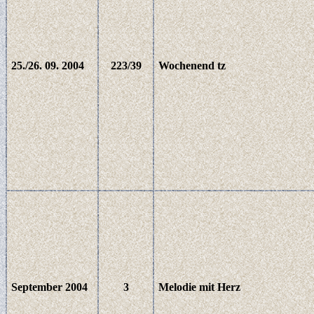
25./26. 09. 2004
223/39
Wochenend tz
September 2004
3
Melodie mit Herz