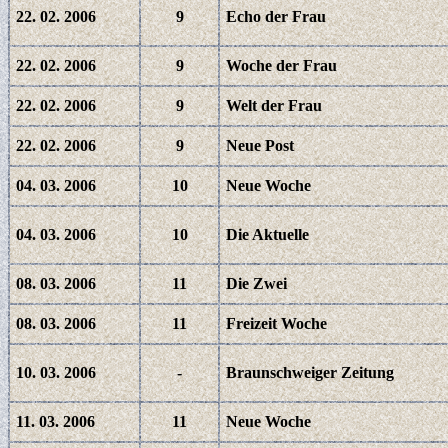
22. 02. 2006
9
Echo der Frau
22. 02. 2006
9
Woche der Frau
22. 02. 2006
9
Welt der Frau
22. 02. 2006
9
Neue Post
04. 03. 2006
10
Neue Woche
04. 03. 2006
10
Die Aktuelle
08. 03. 2006
11
Die Zwei
08. 03. 2006
11
Freizeit Woche
10. 03. 2006
-
Braunschweiger Zeitung
11. 03. 2006
11
Neue Woche