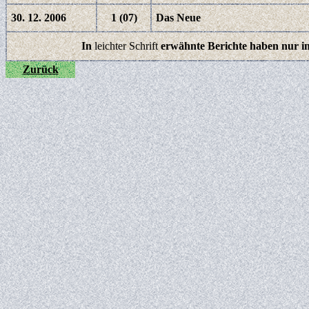
30. 12. 2006
1 (07)
Das Neue
In
leichter Schrift
erwähnte Berichte haben nur i
Zurück