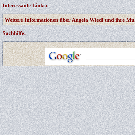
Interessante Links:
Weitere Informationen über Angela Wiedl und ihre Mu
Suchhilfe: